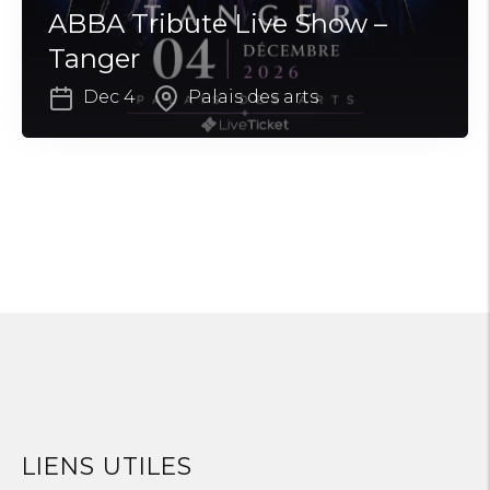
ABBA Tribute Live Show –
Tanger
Dec 4
Palais des arts
LIENS UTILES