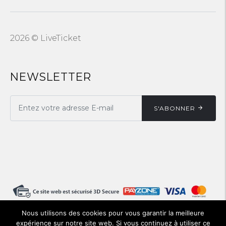
2026 © LiveTicket
NEWSLETTER
S'ABONNER
Nous utilisons des cookies pour vous garantir la meilleure
expérience sur notre site web. Si vous continuez à utiliser ce