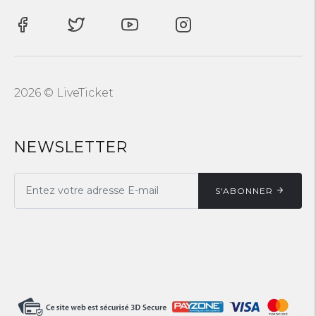
2026 © LiveTicket
NEWSLETTER
S'ABONNER