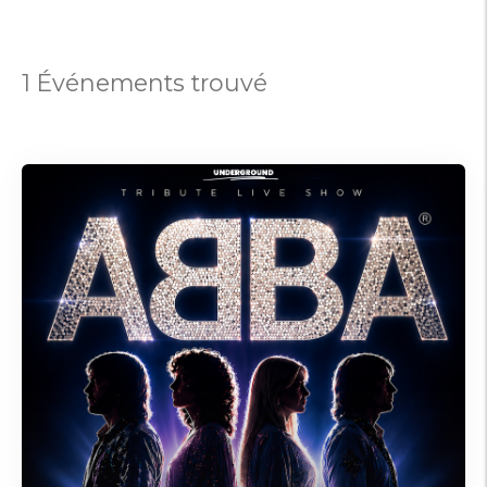
1 Événements trouvé