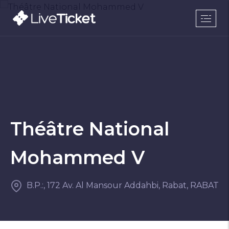
Théâtre National
Mohammed V
B.P.:, 172 Av. Al Mansour Addahbi, Rabat, RABAT