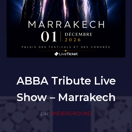
ABBA Tribute Live
Show – Marrakech
par
UNDERGROUND