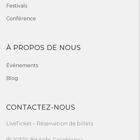
Festivals
Conférence
À PROPOS DE NOUS
Événements
Blog
CONTACTEZ-NOUS
LiveTicket – Réservation de billets.
20370, Bd Anfa, Casablanca