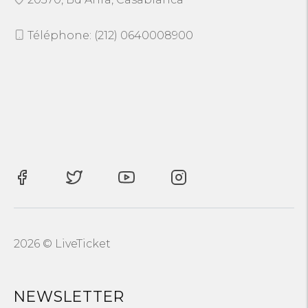
Téléphone: (212) 0640008900
2026 © LiveTicket
NEWSLETTER