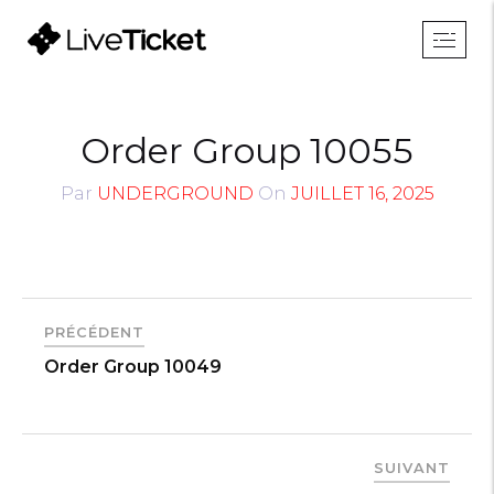
Order Group 10055
Par
UNDERGROUND
On
JUILLET 16, 2025
PRÉCÉDENT
Order Group 10049
SUIVANT