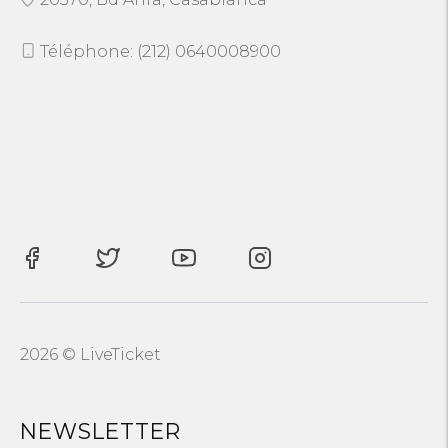
Téléphone: (212) 0640008900
2026 © LiveTicket
NEWSLETTER