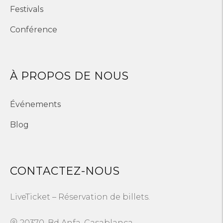
Festivals
Conférence
À PROPOS DE NOUS
Événements
Blog
CONTACTEZ-NOUS
LiveTicket – Réservation de billets.
20370, Bd Anfa, Casablanca