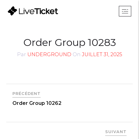
Order Group 10283
Par
UNDERGROUND
On
JUILLET 31, 2025
PRÉCÉDENT
Order Group 10262
SUIVANT