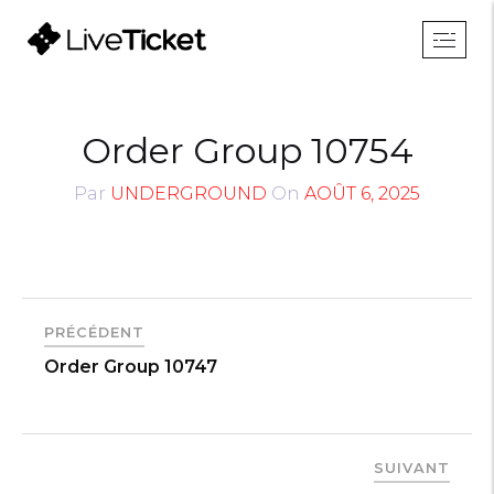
Order Group 10754
Par
UNDERGROUND
On
AOÛT 6, 2025
PRÉCÉDENT
Order Group 10747
SUIVANT