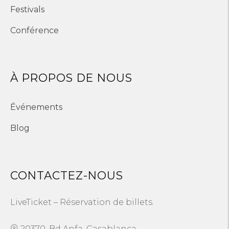
Festivals
Conférence
À PROPOS DE NOUS
Événements
Blog
CONTACTEZ-NOUS
LiveTicket – Réservation de billets.
20370, Bd Anfa, Casablanca