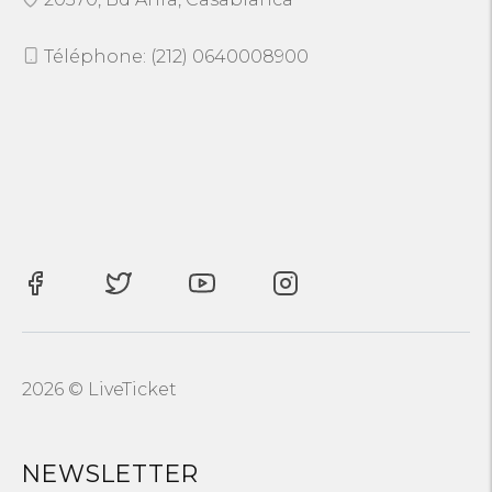
Téléphone: (212) 0640008900
2026 © LiveTicket
NEWSLETTER