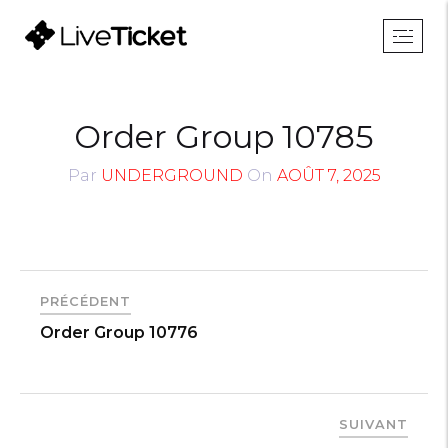
Order Group 10785
Par
UNDERGROUND
On
AOÛT 7, 2025
PRÉCÉDENT
Order Group 10776
SUIVANT