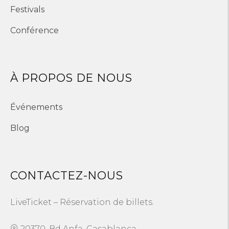
Festivals
Conférence
À PROPOS DE NOUS
Événements
Blog
CONTACTEZ-NOUS
LiveTicket – Réservation de billets.
20370, Bd Anfa, Casablanca