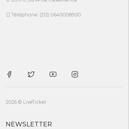
Téléphone: (212) 0640008900
2026 © LiveTicket
NEWSLETTER