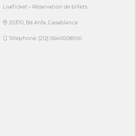
LiveTicket – Réservation de billets.
20370, Bd Anfa, Casablanca
Téléphone: (212) 0640008900