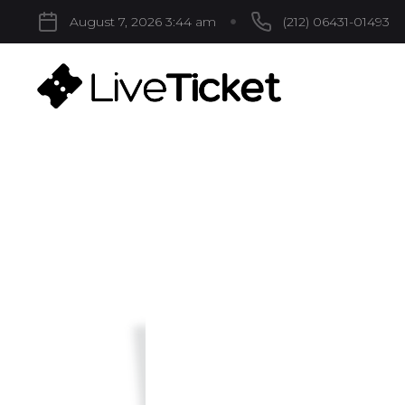
August 7, 2026 3:44 am
(212) 06431-01493