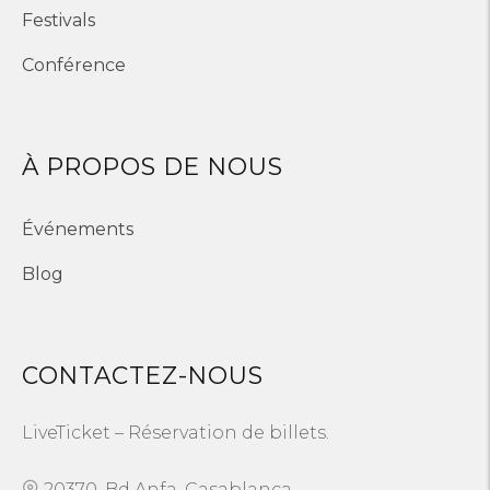
Festivals
Conférence
À PROPOS DE NOUS
Événements
Blog
CONTACTEZ-NOUS
LiveTicket – Réservation de billets.
20370, Bd Anfa, Casablanca