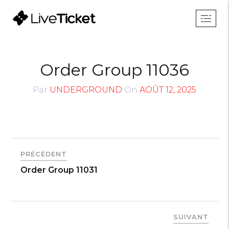
Order Group 11036
Par
UNDERGROUND
On
AOÛT 12, 2025
PRÉCÉDENT
Order Group 11031
SUIVANT