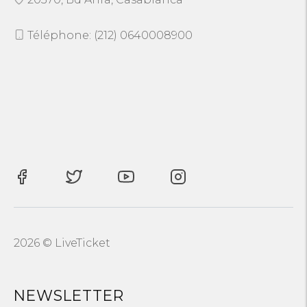
Téléphone: (212) 0640008900
2026 © LiveTicket
NEWSLETTER