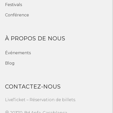
Festivals
Conférence
À PROPOS DE NOUS
Événements
Blog
CONTACTEZ-NOUS
LiveTicket – Réservation de billets.
20370, Bd Anfa, Casablanca