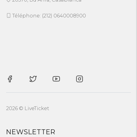
Téléphone: (212) 0640008900
2026 © LiveTicket
NEWSLETTER