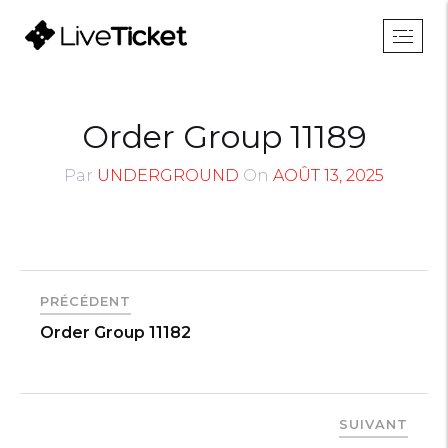
Order Group 11189
Par
UNDERGROUND
On
AOÛT 13, 2025
PRÉCÉDENT
Order Group 11182
SUIVANT