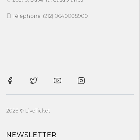
Téléphone: (212) 0640008900
2026 © LiveTicket
NEWSLETTER