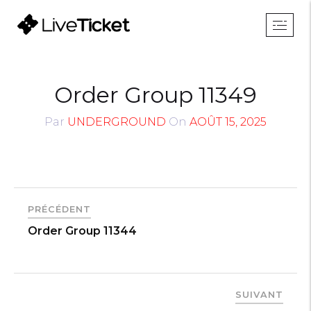
Order Group 11349
Par
UNDERGROUND
On
AOÛT 15, 2025
PRÉCÉDENT
Order Group 11344
SUIVANT