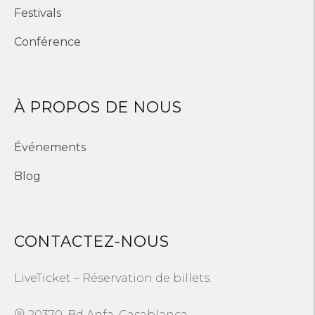
Festivals
Conférence
À PROPOS DE NOUS
Événements
Blog
CONTACTEZ-NOUS
LiveTicket – Réservation de billets.
20370, Bd Anfa, Casablanca