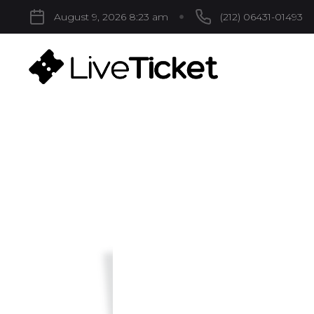
August 9, 2026 8:23 am
(212) 06431-01493