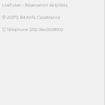
LiveTicket – Réservation de billets.
20370, Bd Anfa, Casablanca
Téléphone: (212) 0640008900