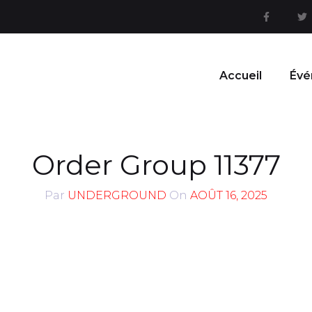
Accueil
Évé
Order Group 11377
Par
UNDERGROUND
On
AOÛT 16, 2025