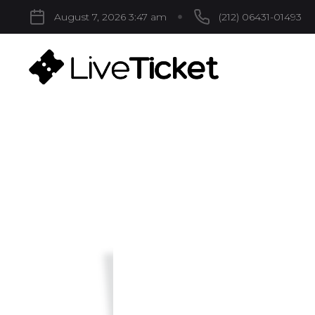
August 7, 2026 3:47 am
(212) 06431-01493