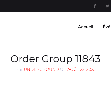
Accueil
Évé
Order Group 11843
Par
UNDERGROUND
On
AOÛT 22, 2025