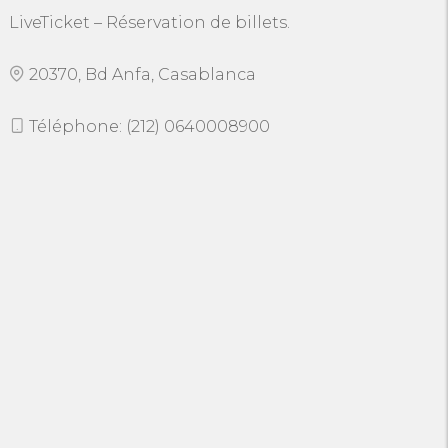
LiveTicket – Réservation de billets.
20370, Bd Anfa, Casablanca
Téléphone: (212) 0640008900