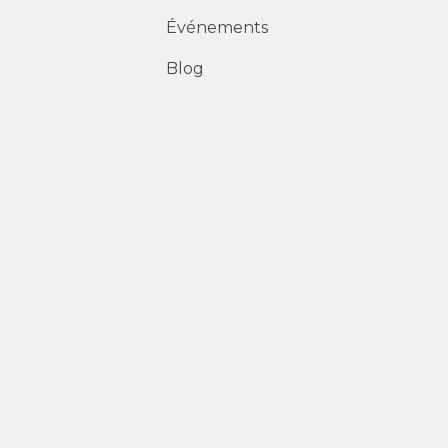
Événements
Blog