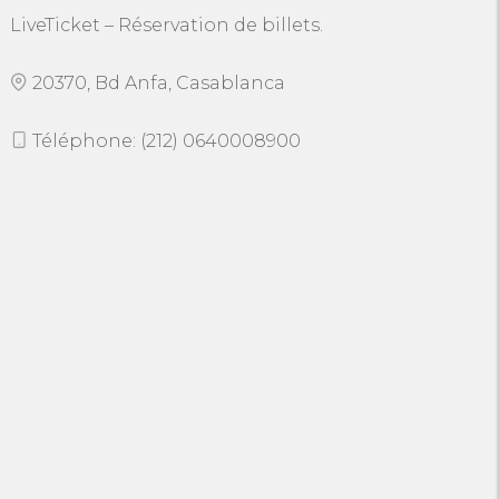
LiveTicket – Réservation de billets.
20370, Bd Anfa, Casablanca
Téléphone: (212) 0640008900