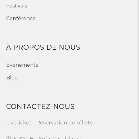
Festivals
Conférence
À PROPOS DE NOUS
Événements
Blog
CONTACTEZ-NOUS
LiveTicket – Réservation de billets.
20370, Bd Anfa, Casablanca