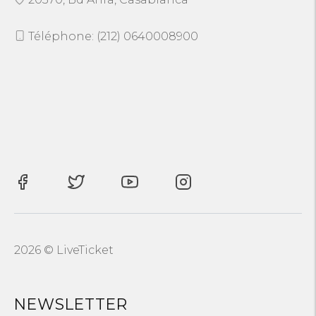
Téléphone: (212) 0640008900
2026 © LiveTicket
NEWSLETTER