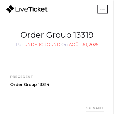
Order Group 13319
Par
UNDERGROUND
On
AOÛT 30, 2025
PRÉCÉDENT
Order Group 13314
SUIVANT