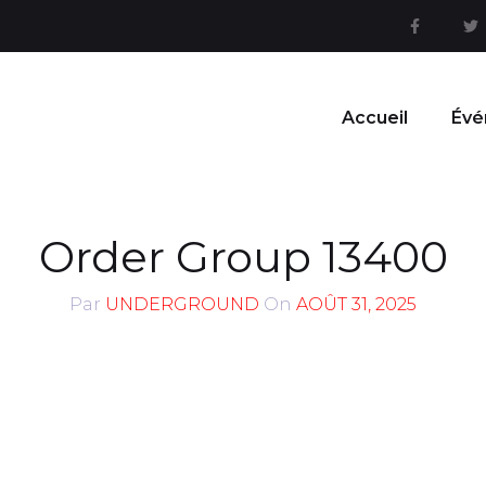
Accueil
Évé
Order Group 13400
Par
UNDERGROUND
On
AOÛT 31, 2025