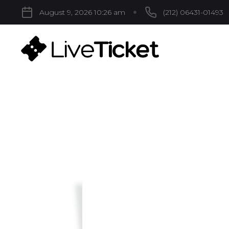
August 9, 2026 10:26 am
(212) 06431-01493