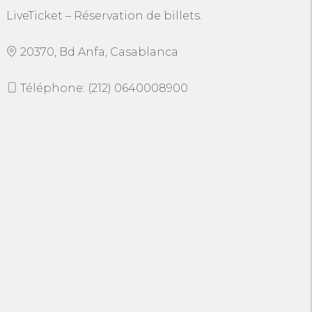
LiveTicket – Réservation de billets.
20370, Bd Anfa, Casablanca
Téléphone: (212) 0640008900