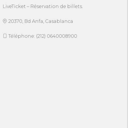
LiveTicket – Réservation de billets.
20370, Bd Anfa, Casablanca
Téléphone: (212) 0640008900