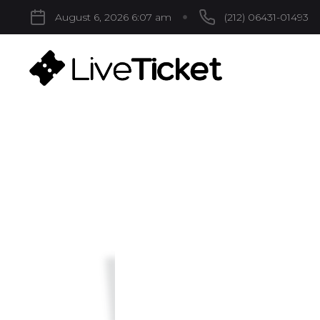
August 6, 2026 6:07 am
(212) 06431-01493