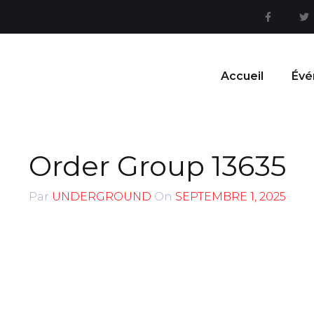
Accueil
Évé
Order Group 13635
Par
UNDERGROUND
On
SEPTEMBRE 1, 2025