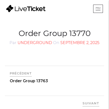
Order Group 13770
Par
UNDERGROUND
On
SEPTEMBRE 2, 2025
PRÉCÉDENT
Order Group 13763
SUIVANT