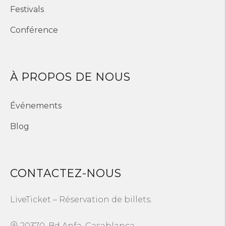
Festivals
Conférence
À PROPOS DE NOUS
Événements
Blog
CONTACTEZ-NOUS
LiveTicket – Réservation de billets.
20370, Bd Anfa, Casablanca