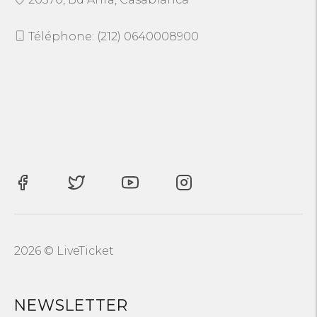
Téléphone: (212) 0640008900
2026 © LiveTicket
NEWSLETTER