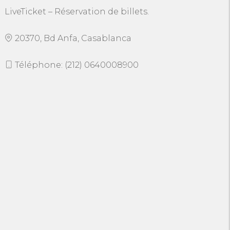
LiveTicket – Réservation de billets.
20370, Bd Anfa, Casablanca
Téléphone: (212) 0640008900