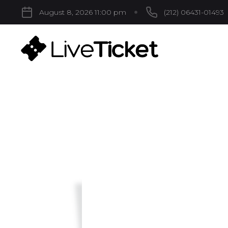
August 8, 2026 11:00 pm
(212) 06431-01493