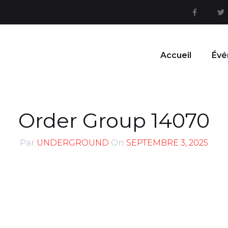
Accueil
Évé
Order Group 14070
Par
UNDERGROUND
On
SEPTEMBRE 3, 2025