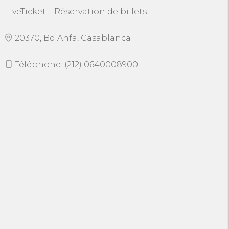
LiveTicket – Réservation de billets.
20370, Bd Anfa, Casablanca
Téléphone: (212) 0640008900