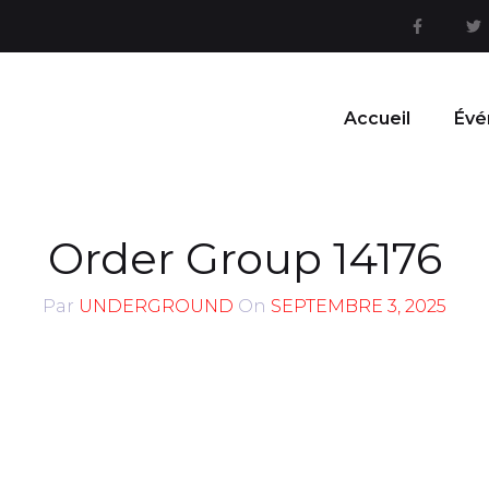
Accueil
Évé
Order Group 14176
Par
UNDERGROUND
On
SEPTEMBRE 3, 2025