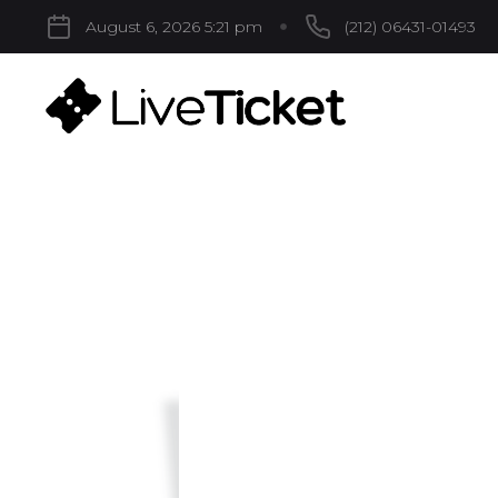
August 6, 2026 5:21 pm
(212) 06431-01493