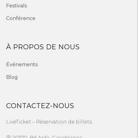
Festivals
Conférence
À PROPOS DE NOUS
Événements
Blog
CONTACTEZ-NOUS
LiveTicket – Réservation de billets.
20370, Bd Anfa, Casablanca