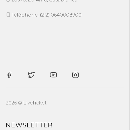
Téléphone: (212) 0640008900
2026 © LiveTicket
NEWSLETTER