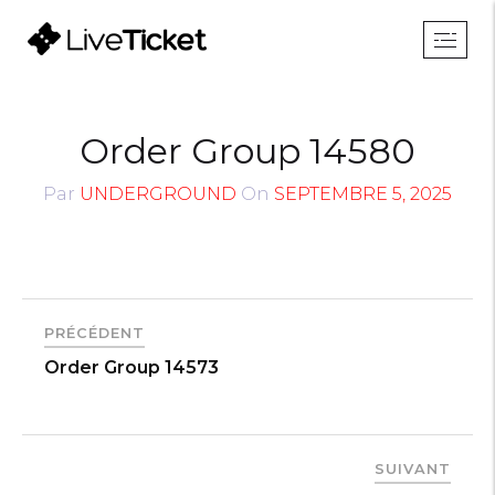
Order Group 14580
Par
UNDERGROUND
On
SEPTEMBRE 5, 2025
PRÉCÉDENT
Order Group 14573
SUIVANT