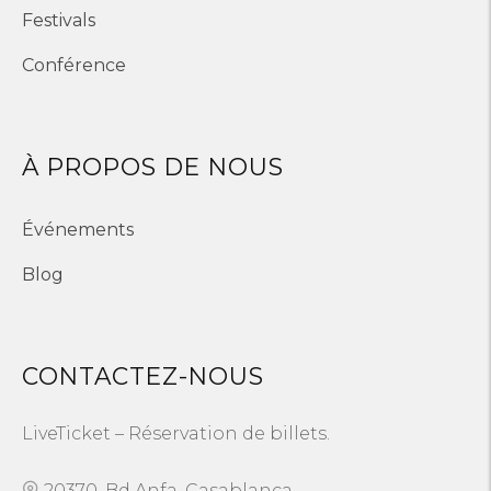
Festivals
Conférence
À PROPOS DE NOUS
Événements
Blog
CONTACTEZ-NOUS
LiveTicket – Réservation de billets.
20370, Bd Anfa, Casablanca