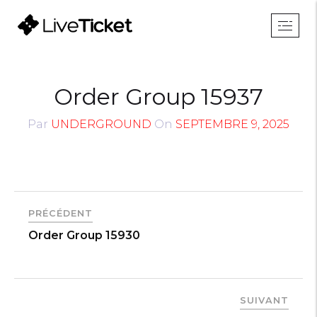
Order Group 15937
Par
UNDERGROUND
On
SEPTEMBRE 9, 2025
PRÉCÉDENT
Order Group 15930
SUIVANT