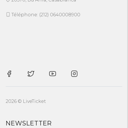
Téléphone: (212) 0640008900
2026 © LiveTicket
NEWSLETTER