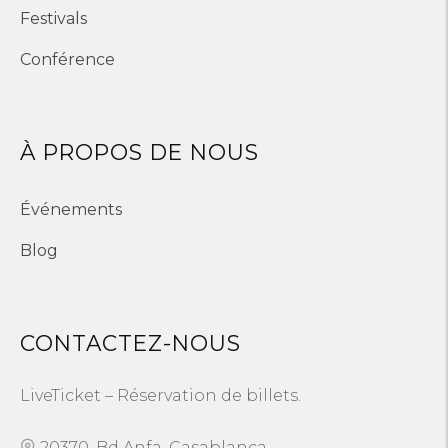
Festivals
Conférence
À PROPOS DE NOUS
Événements
Blog
CONTACTEZ-NOUS
LiveTicket – Réservation de billets.
20370, Bd Anfa, Casablanca