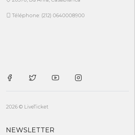
Téléphone: (212) 0640008900
2026 © LiveTicket
NEWSLETTER