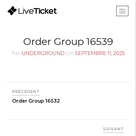
Order Group 16539
Par
UNDERGROUND
On
SEPTEMBRE 11, 2025
PRÉCÉDENT
Order Group 16532
SUIVANT