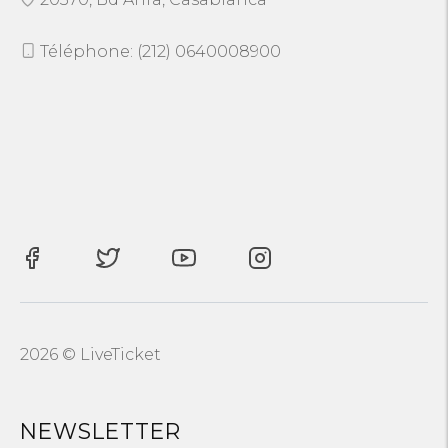
Téléphone: (212) 0640008900
2026 © LiveTicket
NEWSLETTER