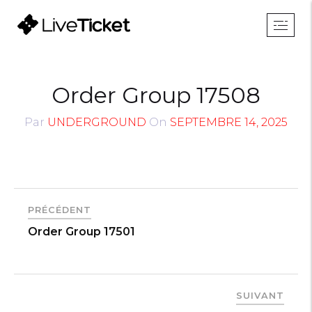
Order Group 17508
Par
UNDERGROUND
On
SEPTEMBRE 14, 2025
PRÉCÉDENT
Order Group 17501
SUIVANT