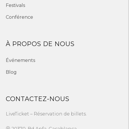
Festivals
Conférence
À PROPOS DE NOUS
Événements
Blog
CONTACTEZ-NOUS
LiveTicket – Réservation de billets.
20370, Bd Anfa, Casablanca