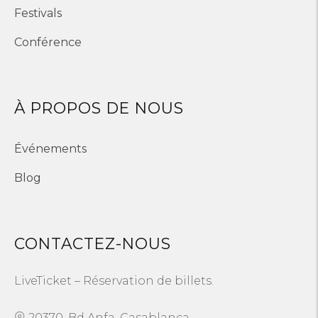
Festivals
Conférence
À PROPOS DE NOUS
Événements
Blog
CONTACTEZ-NOUS
LiveTicket – Réservation de billets.
20370, Bd Anfa, Casablanca