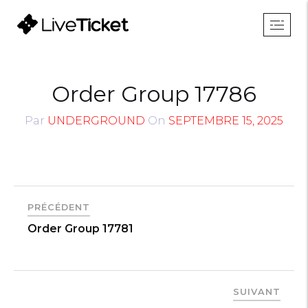
Order Group 17786
Par
UNDERGROUND
On
SEPTEMBRE 15, 2025
PRÉCÉDENT
Order Group 17781
SUIVANT