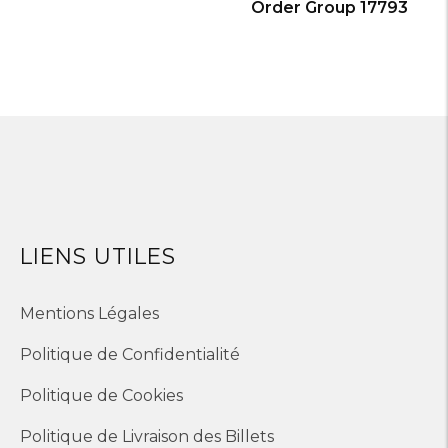
Order Group 17793
LIENS UTILES
Mentions Légales
Politique de Confidentialité
Politique de Cookies
Politique de Livraison des Billets