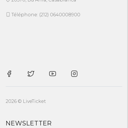
Téléphone: (212) 0640008900
2026 © LiveTicket
NEWSLETTER