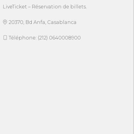
LiveTicket – Réservation de billets.
20370, Bd Anfa, Casablanca
Téléphone: (212) 0640008900