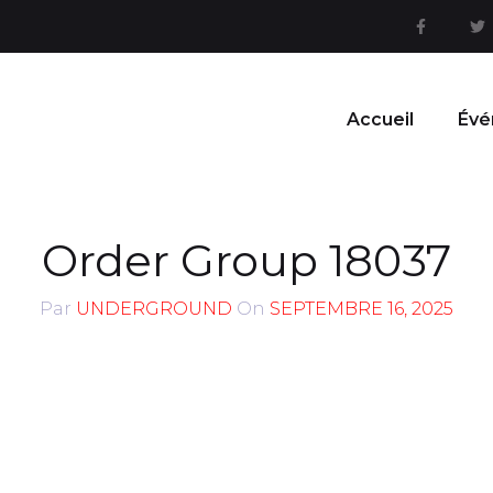
Accueil
Évé
Order Group 18037
Par
UNDERGROUND
On
SEPTEMBRE 16, 2025