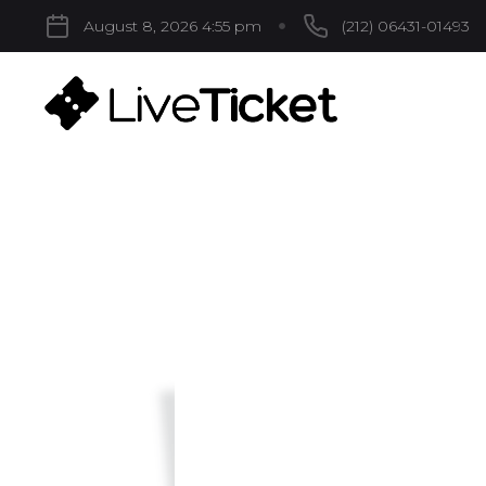
August 8, 2026 4:55 pm
(212) 06431-01493