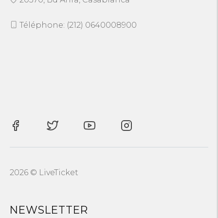
Téléphone: (212) 0640008900
2026 © LiveTicket
NEWSLETTER