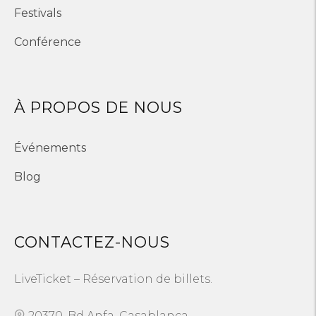
Festivals
Conférence
À PROPOS DE NOUS
Événements
Blog
CONTACTEZ-NOUS
LiveTicket – Réservation de billets.
20370, Bd Anfa, Casablanca