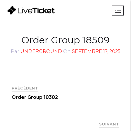
Order Group 18509
Par
UNDERGROUND
On
SEPTEMBRE 17, 2025
PRÉCÉDENT
Order Group 18382
SUIVANT