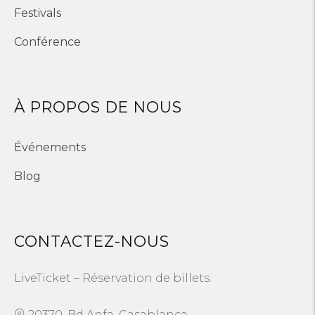
Festivals
Conférence
À PROPOS DE NOUS
Événements
Blog
CONTACTEZ-NOUS
LiveTicket – Réservation de billets.
20370, Bd Anfa, Casablanca