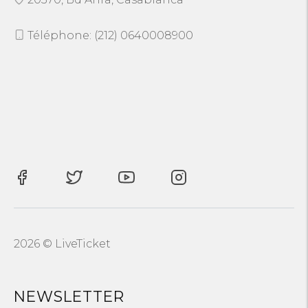
Téléphone: (212) 0640008900
2026 © LiveTicket
NEWSLETTER