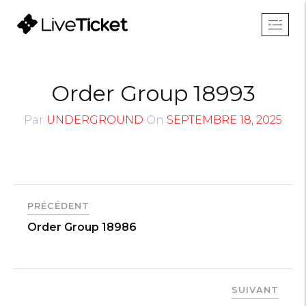
Order Group 18993
Par
UNDERGROUND
On
SEPTEMBRE 18, 2025
PRÉCÉDENT
Order Group 18986
SUIVANT