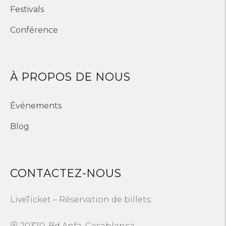
Festivals
Conférence
À PROPOS DE NOUS
Événements
Blog
CONTACTEZ-NOUS
LiveTicket – Réservation de billets.
20370, Bd Anfa, Casablanca