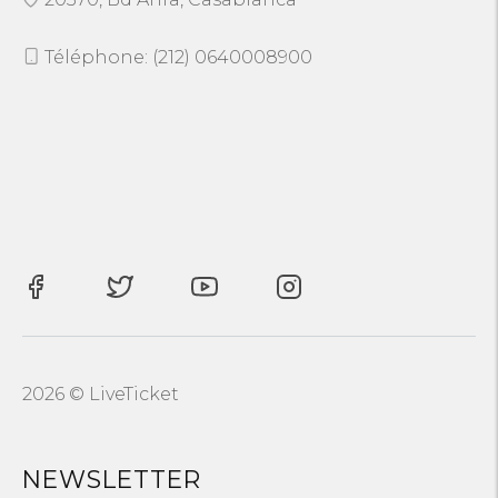
Téléphone: (212) 0640008900
2026 © LiveTicket
NEWSLETTER