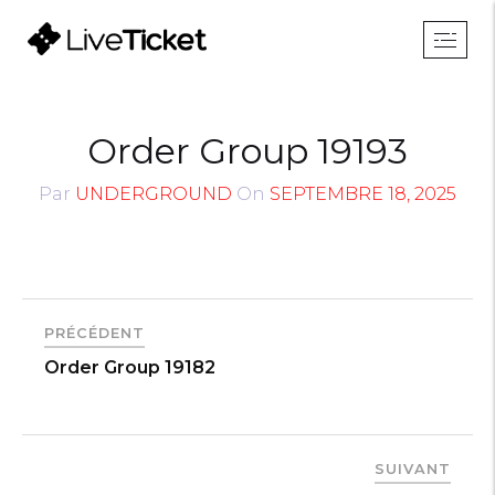
Order Group 19193
Par
UNDERGROUND
On
SEPTEMBRE 18, 2025
PRÉCÉDENT
Order Group 19182
SUIVANT