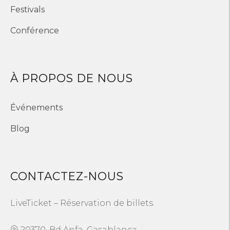
Festivals
Conférence
À PROPOS DE NOUS
Événements
Blog
CONTACTEZ-NOUS
LiveTicket – Réservation de billets.
20370, Bd Anfa, Casablanca