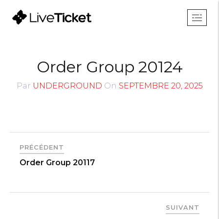
Order Group 20124
Par
UNDERGROUND
On
SEPTEMBRE 20, 2025
PRÉCÉDENT
Order Group 20117
SUIVANT