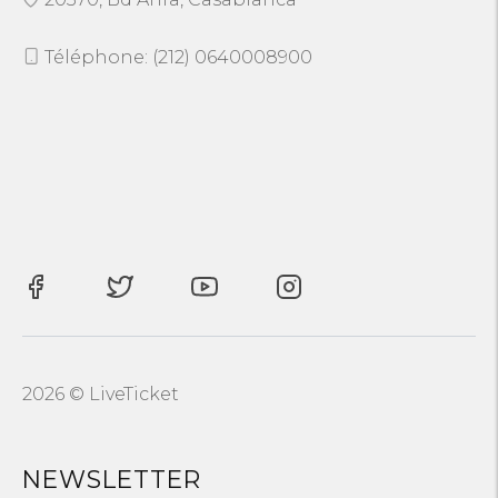
Téléphone: (212) 0640008900
2026 © LiveTicket
NEWSLETTER