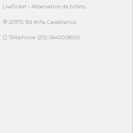
LiveTicket – Réservation de billets.
20370, Bd Anfa, Casablanca
Téléphone: (212) 0640008900