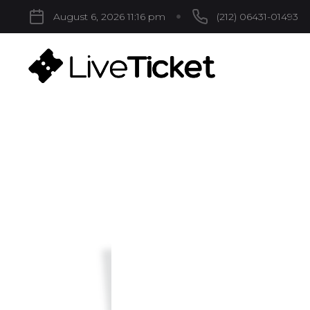
August 6, 2026 11:16 pm
(212) 06431-01493