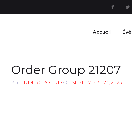
Accueil
Évé
Order Group 21207
Par
UNDERGROUND
On
SEPTEMBRE 23, 2025