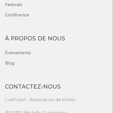
Festivals
Conférence
À PROPOS DE NOUS
Événements
Blog
CONTACTEZ-NOUS
LiveTicket – Réservation de billets.
20370, Bd Anfa, Casablanca