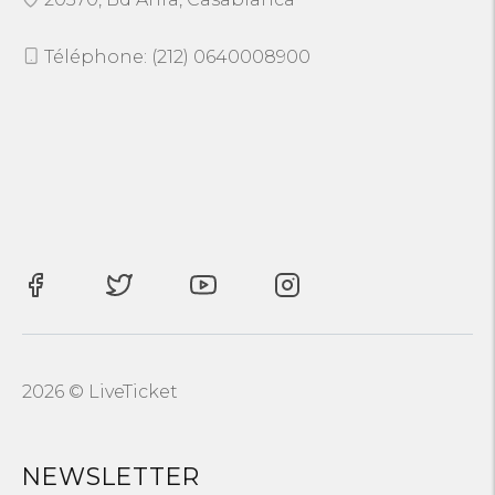
Téléphone: (212) 0640008900
2026 © LiveTicket
NEWSLETTER