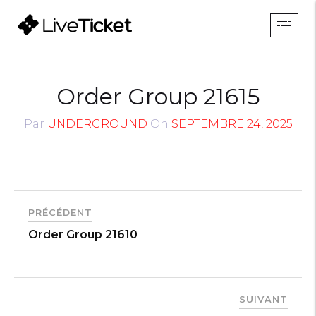
Order Group 21615
Par
UNDERGROUND
On
SEPTEMBRE 24, 2025
PRÉCÉDENT
Order Group 21610
SUIVANT