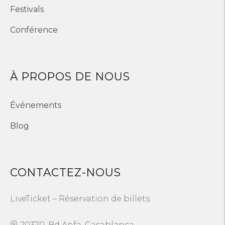
Festivals
Conférence
À PROPOS DE NOUS
Événements
Blog
CONTACTEZ-NOUS
LiveTicket – Réservation de billets.
20370, Bd Anfa, Casablanca