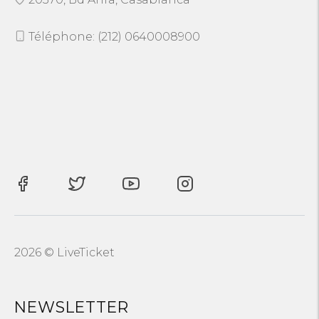
Téléphone: (212) 0640008900
2026 © LiveTicket
NEWSLETTER