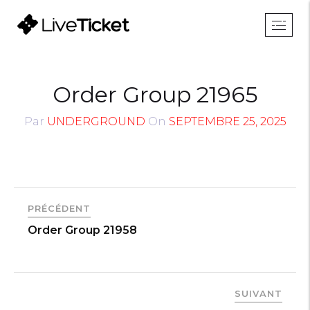
Order Group 21965
Par
UNDERGROUND
On
SEPTEMBRE 25, 2025
PRÉCÉDENT
Order Group 21958
SUIVANT