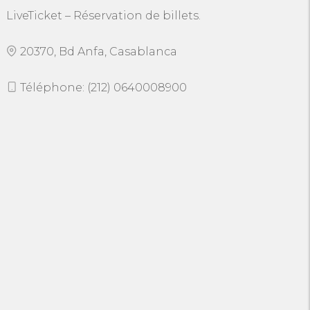
LiveTicket – Réservation de billets.
20370, Bd Anfa, Casablanca
Téléphone: (212) 0640008900