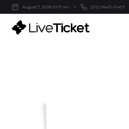
August 7, 2026 10:17 am
(212) 06431-01493