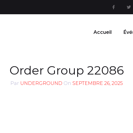
Accueil
Évé
Order Group 22086
Par
UNDERGROUND
On
SEPTEMBRE 26, 2025