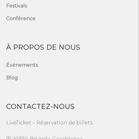
Festivals
Conférence
À PROPOS DE NOUS
Événements
Blog
CONTACTEZ-NOUS
LiveTicket – Réservation de billets.
20370, Bd Anfa, Casablanca