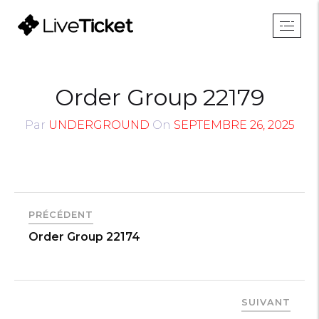
Order Group 22179
Par
UNDERGROUND
On
SEPTEMBRE 26, 2025
PRÉCÉDENT
Order Group 22174
SUIVANT