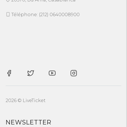
Téléphone: (212) 0640008900
2026 © LiveTicket
NEWSLETTER