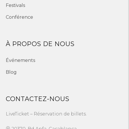
Festivals
Conférence
À PROPOS DE NOUS
Événements
Blog
CONTACTEZ-NOUS
LiveTicket – Réservation de billets.
20370, Bd Anfa, Casablanca