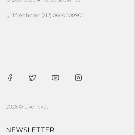
Téléphone: (212) 0640008900
2026 © LiveTicket
NEWSLETTER