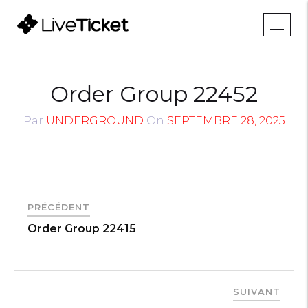
Order Group 22452
Par
UNDERGROUND
On
SEPTEMBRE 28, 2025
PRÉCÉDENT
Order Group 22415
SUIVANT