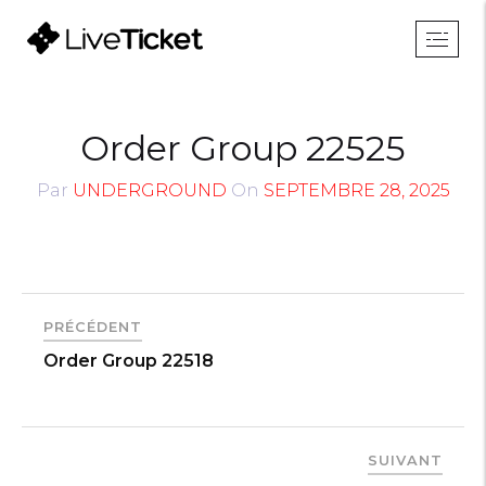
Order Group 22525
Par
UNDERGROUND
On
SEPTEMBRE 28, 2025
PRÉCÉDENT
Order Group 22518
SUIVANT