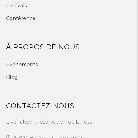
Festivals
Conférence
À PROPOS DE NOUS
Événements
Blog
CONTACTEZ-NOUS
LiveTicket – Réservation de billets.
20370, Bd Anfa, Casablanca