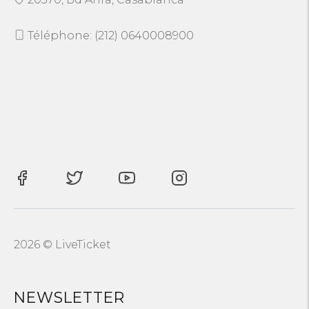
Téléphone: (212) 0640008900
2026 © LiveTicket
NEWSLETTER