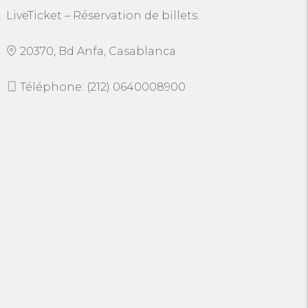
LiveTicket – Réservation de billets.
20370, Bd Anfa, Casablanca
Téléphone: (212) 0640008900