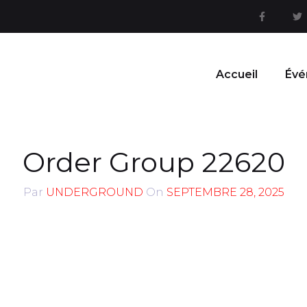
Accueil
Évé
Order Group 22620
Par
UNDERGROUND
On
SEPTEMBRE 28, 2025