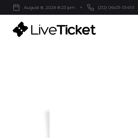
August 8, 2026 8:23 pm
(212) 06431-01493