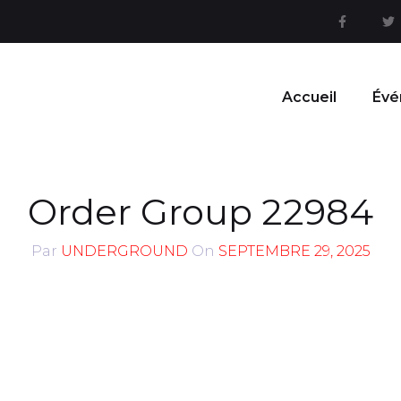
Accueil
Évé
Order Group 22984
Par
UNDERGROUND
On
SEPTEMBRE 29, 2025