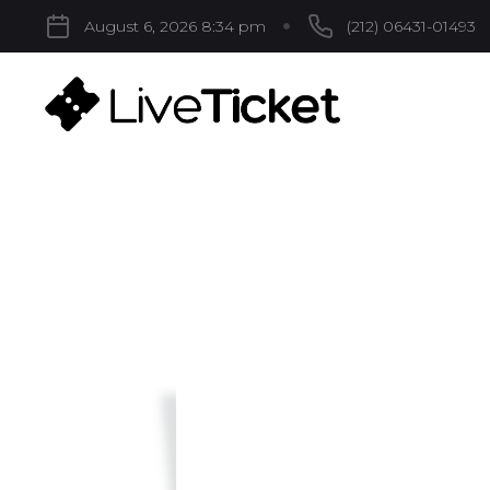
August 6, 2026 8:34 pm
(212) 06431-01493