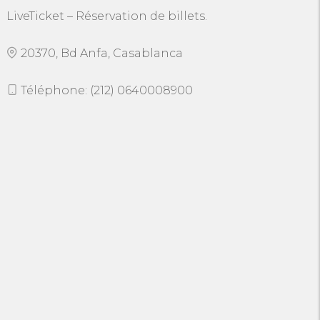
LiveTicket – Réservation de billets.
20370, Bd Anfa, Casablanca
Téléphone: (212) 0640008900