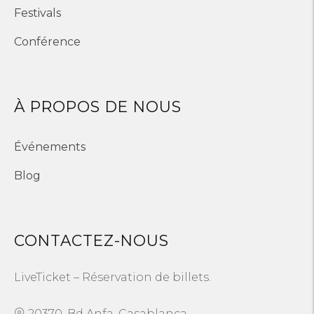
Festivals
Conférence
À PROPOS DE NOUS
Événements
Blog
CONTACTEZ-NOUS
LiveTicket – Réservation de billets.
20370, Bd Anfa, Casablanca