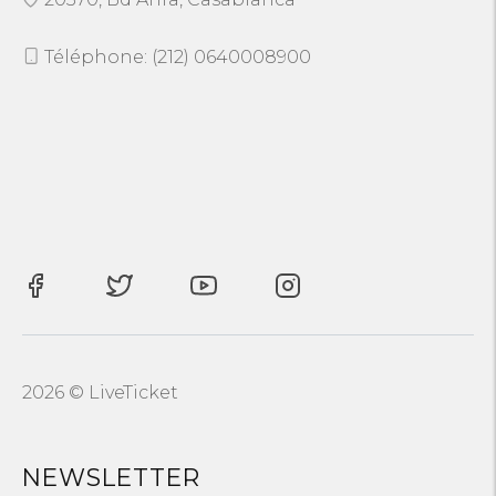
Téléphone: (212) 0640008900
2026 © LiveTicket
NEWSLETTER