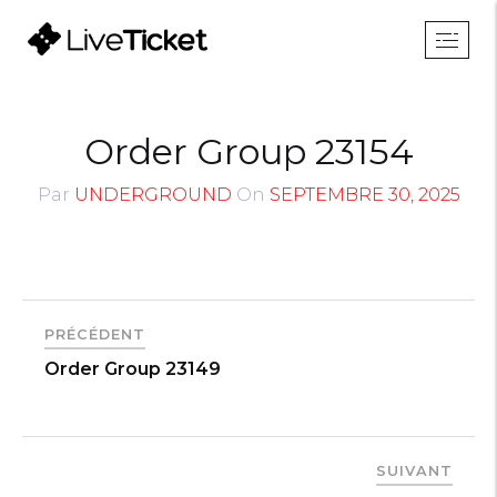
Order Group 23154
Par
UNDERGROUND
On
SEPTEMBRE 30, 2025
PRÉCÉDENT
Order Group 23149
SUIVANT