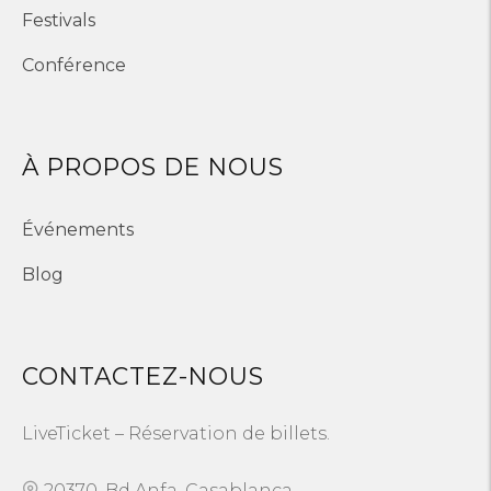
Festivals
Conférence
À PROPOS DE NOUS
Événements
Blog
CONTACTEZ-NOUS
LiveTicket – Réservation de billets.
20370, Bd Anfa, Casablanca