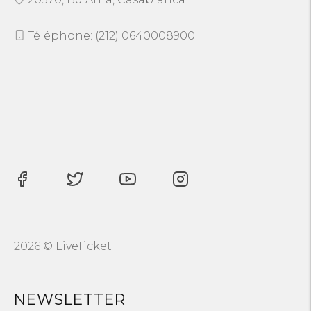
Téléphone: (212) 0640008900
2026 © LiveTicket
NEWSLETTER