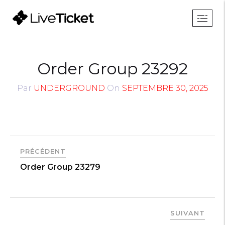
Order Group 23292
Par
UNDERGROUND
On
SEPTEMBRE 30, 2025
PRÉCÉDENT
Order Group 23279
SUIVANT