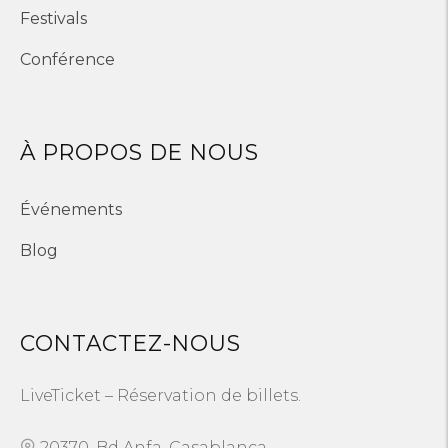
Festivals
Conférence
À PROPOS DE NOUS
Événements
Blog
CONTACTEZ-NOUS
LiveTicket – Réservation de billets.
20370, Bd Anfa, Casablanca