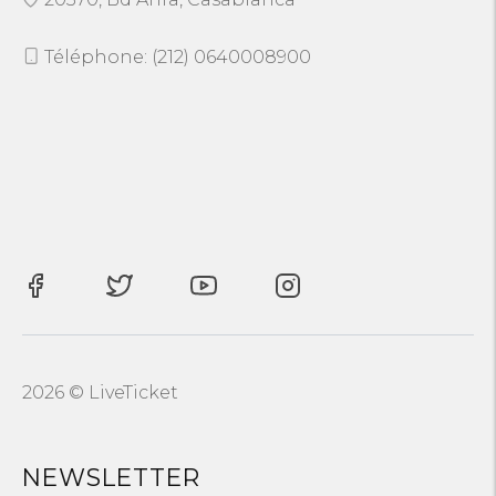
Téléphone: (212) 0640008900
2026 © LiveTicket
NEWSLETTER