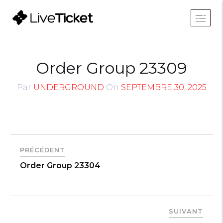
Order Group 23309
Par
UNDERGROUND
On
SEPTEMBRE 30, 2025
PRÉCÉDENT
Order Group 23304
SUIVANT