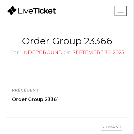
Order Group 23366
Par
UNDERGROUND
On
SEPTEMBRE 30, 2025
PRÉCÉDENT
Order Group 23361
SUIVANT