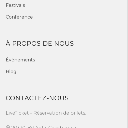
Festivals
Conférence
À PROPOS DE NOUS
Événements
Blog
CONTACTEZ-NOUS
LiveTicket – Réservation de billets.
20370, Bd Anfa, Casablanca