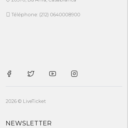
Téléphone: (212) 0640008900
2026 © LiveTicket
NEWSLETTER