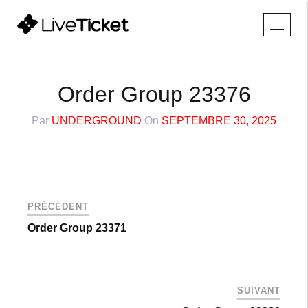
Order Group 23376
Par
UNDERGROUND
On
SEPTEMBRE 30, 2025
PRÉCÉDENT
Order Group 23371
SUIVANT