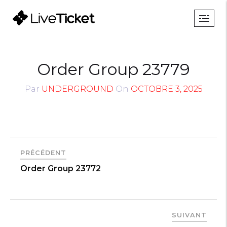
Order Group 23779
Par
UNDERGROUND
On
OCTOBRE 3, 2025
PRÉCÉDENT
Order Group 23772
SUIVANT