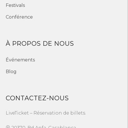
Festivals
Conférence
À PROPOS DE NOUS
Événements
Blog
CONTACTEZ-NOUS
LiveTicket – Réservation de billets.
20370, Bd Anfa, Casablanca