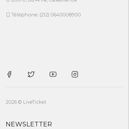
Téléphone: (212) 0640008900
2026 © LiveTicket
NEWSLETTER