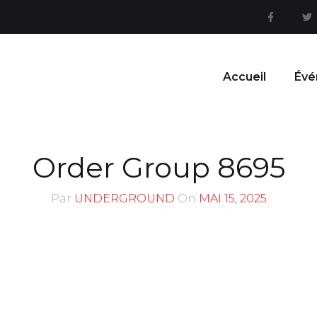
Accueil
Évé
Order Group 8695
Par
UNDERGROUND
On
MAI 15, 2025