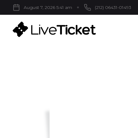
August 7, 2026 5:41 am
(212) 06431-01493