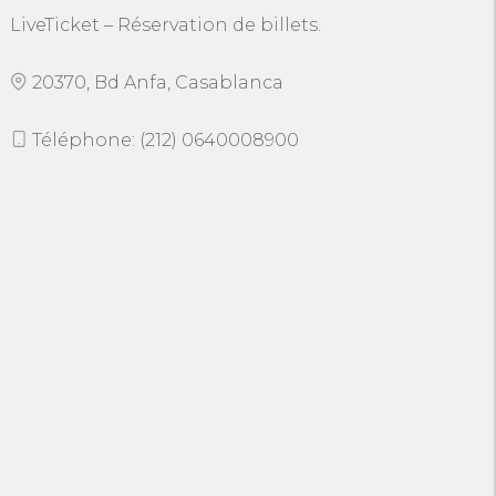
LiveTicket – Réservation de billets.
20370, Bd Anfa, Casablanca
Téléphone: (212) 0640008900