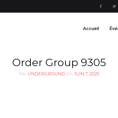
Accueil
Évé
Order Group 9305
Par
UNDERGROUND
On
JUIN 7, 2025