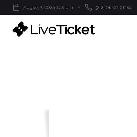
August 7, 2026 3:39 pm
(212) 06431-01493