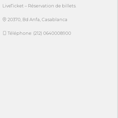
LiveTicket – Réservation de billets.
20370, Bd Anfa, Casablanca
Téléphone: (212) 0640008900