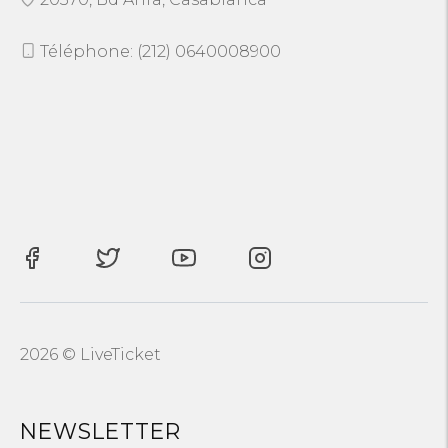
Téléphone: (212) 0640008900
2026 © LiveTicket
NEWSLETTER