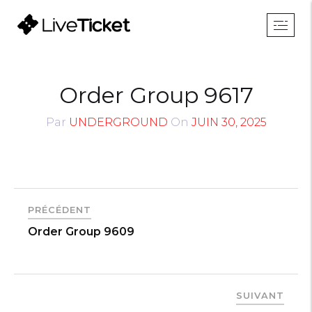
Order Group 9617
Par
UNDERGROUND
On
JUIN 30, 2025
PRÉCÉDENT
Order Group 9609
SUIVANT