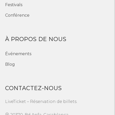
Festivals
Conférence
À PROPOS DE NOUS
Événements
Blog
CONTACTEZ-NOUS
LiveTicket – Réservation de billets.
20370, Bd Anfa, Casablanca