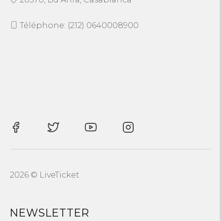
Téléphone: (212) 0640008900
2026 © LiveTicket
NEWSLETTER