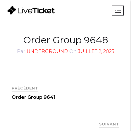
Order Group 9648
Par
UNDERGROUND
On
JUILLET 2, 2025
PRÉCÉDENT
Order Group 9641
SUIVANT