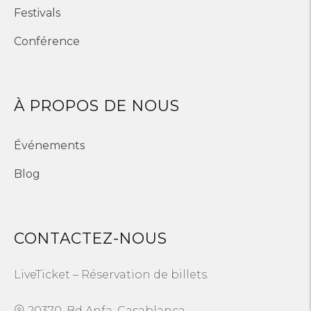
Festivals
Conférence
À PROPOS DE NOUS
Événements
Blog
CONTACTEZ-NOUS
LiveTicket – Réservation de billets.
20370, Bd Anfa, Casablanca