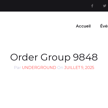
Accueil
Évé
Order Group 9848
Par
UNDERGROUND
On
JUILLET 9, 2025